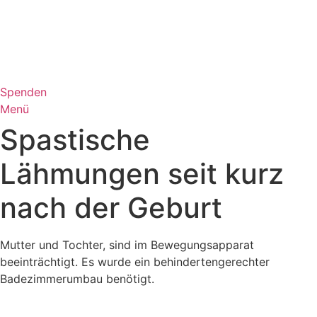
Zum
Inhalt
wechseln
Spenden
Menü
Spastische
Lähmungen seit kurz
nach der Geburt
Mutter und Tochter, sind im Bewegungsapparat
beeinträchtigt. Es wurde ein behindertengerechter
Badezimmerumbau benötigt.