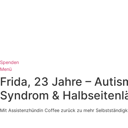
Zum
Inhalt
wechseln
Spenden
Menü
Frida, 23 Jahre – Aut
Syndrom & Halbseiten
Mit Assistenzhündin Coffee zurück zu mehr Selbstständigk