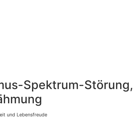
ismus-Spektrum-Störung
lähmung
eit und Lebensfreude