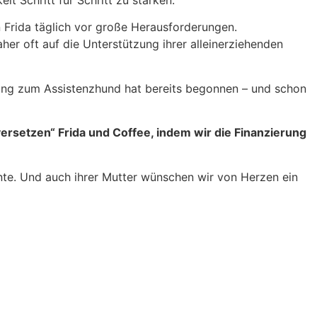
it Schritt für Schritt zu stärken.
 Frida täglich vor große Herausforderungen.
her oft auf die Unterstützung ihrer alleinerziehenden
ldung zum Assistenzhund hat bereits begonnen – und schon
rsetzen“ Frida und Coffee, indem wir die Finanzierung
nte. Und auch ihrer Mutter wünschen wir von Herzen ein