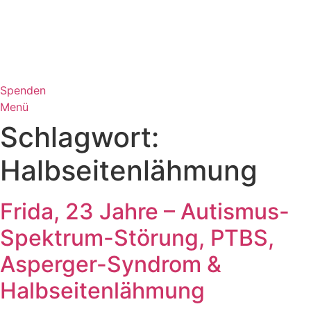
Zum
Inhalt
wechseln
Spenden
Menü
Schlagwort:
Halbseitenlähmung
Frida, 23 Jahre – Autismus-
Spektrum-Störung, PTBS,
Asperger-Syndrom &
Halbseitenlähmung